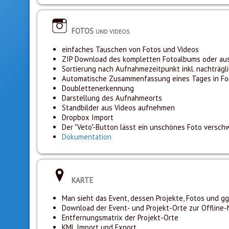
FOTOS
UND VIDEOS
einfaches Tauschen von Fotos und Videos
ZIP Download des kompletten Fotoalbums oder au
Sortierung nach Aufnahmezeitpunkt inkl. nachträgli
Automatische Zusammenfassung eines Tages in Form
Doublettenerkennung
Darstellung des Aufnahmeorts
Standbilder aus Videos aufnehmen
Dropbox Import
Der "Veto"-Button lässt ein unschönes Foto verschw
Dokumentation
KARTE
Man sieht das Event, dessen Projekte, Fotos und gg
Download der Event- und Projekt-Orte zur Offline
Entfernungsmatrix der Projekt-Orte
KML Import und Export