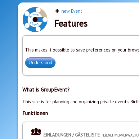
new Event
Features
This makes it possible to save preferences on your brows
What is GroupEvent?
This site is for planning and organizing private events. Birt
Funktionen
EINLADUNGEN / GÄSTELISTE
TEILNEHMERVERWALT