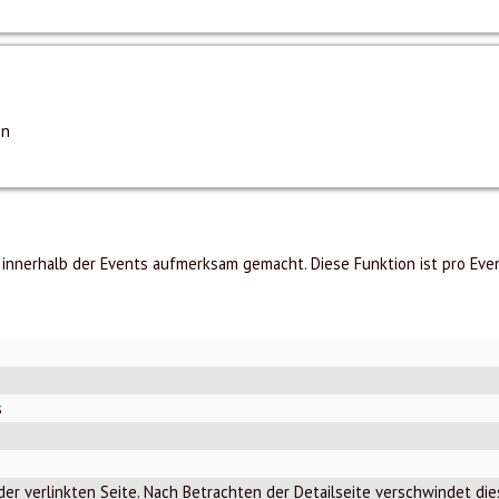
en
 innerhalb der Events aufmerksam gemacht. Diese Funktion ist pro Even
s
 der verlinkten Seite. Nach Betrachten der Detailseite verschwindet di