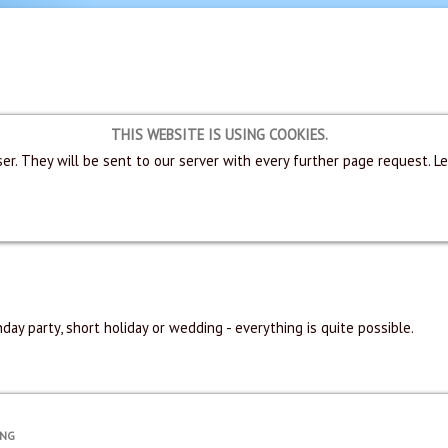
THIS WEBSITE IS USING COOKIES.
er. They will be sent to our server with every further page request. L
hday party, short holiday or wedding - everything is quite possible.
UNG