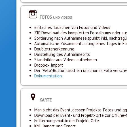
FOTOS
UND VIDEOS
einfaches Tauschen von Fotos und Videos
ZIP Download des kompletten Fotoalbums oder au
Sortierung nach Aufnahmezeitpunkt inkl. nachträgli
Automatische Zusammenfassung eines Tages in Form
Doublettenerkennung
Darstellung des Aufnahmeorts
Standbilder aus Videos aufnehmen
Dropbox Import
Der "Veto"-Button lässt ein unschönes Foto verschw
Dokumentation
KARTE
Man sieht das Event, dessen Projekte, Fotos und gg
Download der Event- und Projekt-Orte zur Offline
Entfernungsmatrix der Projekt-Orte
KML Import und Export