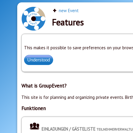
new Event
Features
This makes it possible to save preferences on your brows
What is GroupEvent?
This site is for planning and organizing private events. Birt
Funktionen
EINLADUNGEN / GÄSTELISTE
TEILNEHMERVERWALT