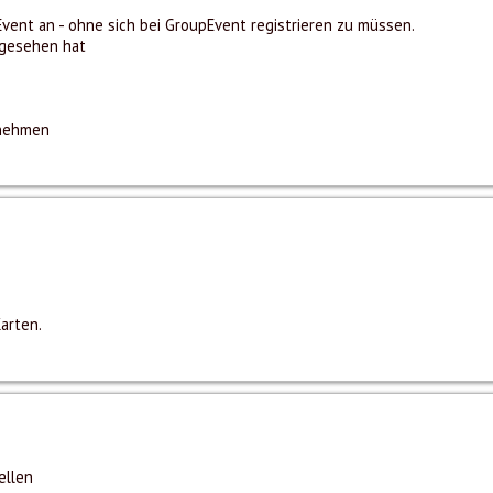
vent an - ohne sich bei GroupEvent registrieren zu müssen.
angesehen hat
rnehmen
arten.
ellen