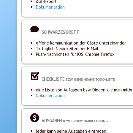
iCal-Export
Dokumentation
SCHWARZES BRETT
offene Kommunikation der Gäste untereinander
1x täglich Neuigkeiten per E-Mail
Push-Nachrichten für iOS, Chrome, Firefox
CHECKLISTE
BZW. GEMEINSAME TODO-LISTE
eine Liste von Aufgaben bzw. Dingen, die man mitbr
Dokumentation
AUSGABEN
BZW. GRUPPENABRECHNUNG
Jeder kann seine Ausgaben eintragen.