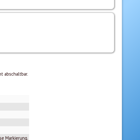
t abschaltbar.
ese Markierung.