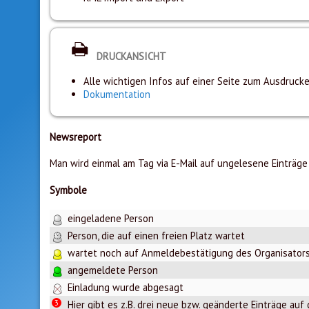
DRUCKANSICHT
Alle wichtigen Infos auf einer Seite zum Ausdruck
Dokumentation
Newsreport
Man wird einmal am Tag via E-Mail auf ungelesene Einträge
Symbole
eingeladene Person
Person, die auf einen freien Platz wartet
wartet noch auf Anmeldebestätigung des Organisator
angemeldete Person
Einladung wurde abgesagt
3
Hier gibt es z.B. drei neue bzw. geänderte Einträge auf