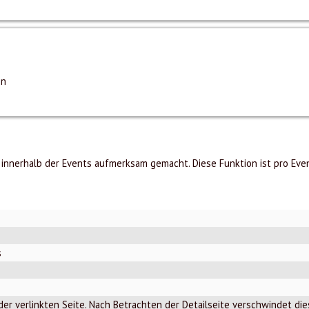
en
 innerhalb der Events aufmerksam gemacht. Diese Funktion ist pro Even
s
 der verlinkten Seite. Nach Betrachten der Detailseite verschwindet di