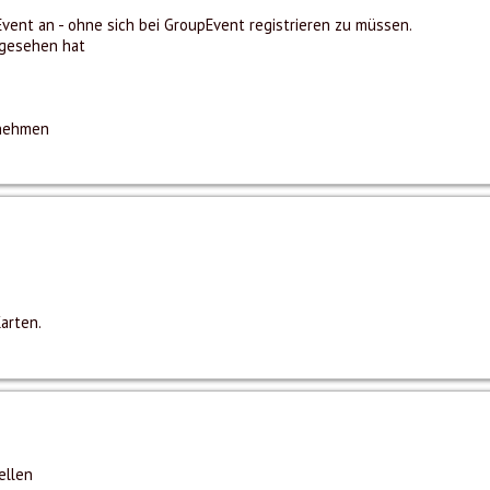
vent an - ohne sich bei GroupEvent registrieren zu müssen.
angesehen hat
rnehmen
arten.
ellen