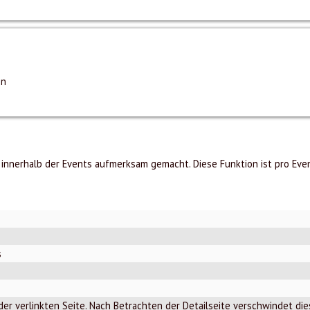
en
 innerhalb der Events aufmerksam gemacht. Diese Funktion ist pro Even
s
 der verlinkten Seite. Nach Betrachten der Detailseite verschwindet di