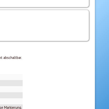
t abschaltbar.
ese Markierung.