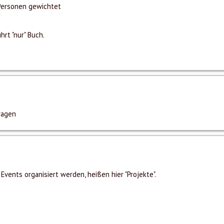
Personen gewichtet
rt "nur" Buch.
ragen
vents organisiert werden, heißen hier "Projekte".
s