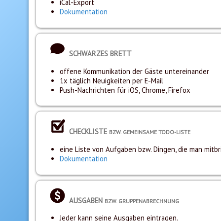
iCal-Export
Dokumentation
SCHWARZES BRETT
offene Kommunikation der Gäste untereinander
1x täglich Neuigkeiten per E-Mail
Push-Nachrichten für iOS, Chrome, Firefox
CHECKLISTE
BZW. GEMEINSAME TODO-LISTE
eine Liste von Aufgaben bzw. Dingen, die man mitbr
Dokumentation
AUSGABEN
BZW. GRUPPENABRECHNUNG
Jeder kann seine Ausgaben eintragen.