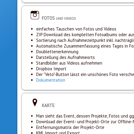
FOTOS
UND VIDEOS
einfaches Tauschen von Fotos und Videos
ZIP Download des kompletten Fotoalbums oder au
Sortierung nach Aufnahmezeitpunkt inkl. nachträgli
Automatische Zusammenfassung eines Tages in Form
Doublettenerkennung
Darstellung des Aufnahmeorts
Standbilder aus Videos aufnehmen
Dropbox Import
Der "Veto"-Button lässt ein unschönes Foto verschw
Dokumentation
KARTE
Man sieht das Event, dessen Projekte, Fotos und gg
Download der Event- und Projekt-Orte zur Offline
Entfernungsmatrix der Projekt-Orte
KML Import und Export