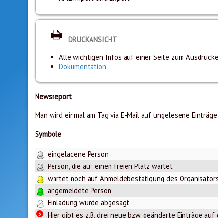
DRUCKANSICHT
Alle wichtigen Infos auf einer Seite zum Ausdruck
Dokumentation
Newsreport
Man wird einmal am Tag via E-Mail auf ungelesene Einträge
Symbole
eingeladene Person
Person, die auf einen freien Platz wartet
wartet noch auf Anmeldebestätigung des Organisator
angemeldete Person
Einladung wurde abgesagt
3
Hier gibt es z.B. drei neue bzw. geänderte Einträge auf