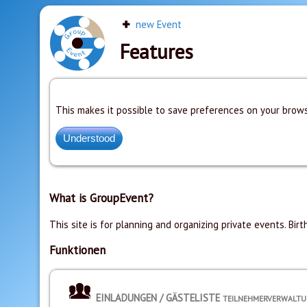
new Event
Features
This makes it possible to save preferences on your brows
What is GroupEvent?
This site is for planning and organizing private events. Birt
Funktionen
EINLADUNGEN / GÄSTELISTE
TEILNEHMERVERWALT