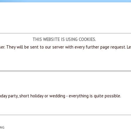
THIS WEBSITE IS USING COOKIES.
er. They will be sent to our server with every further page request. L
hday party, short holiday or wedding - everything is quite possible.
UNG