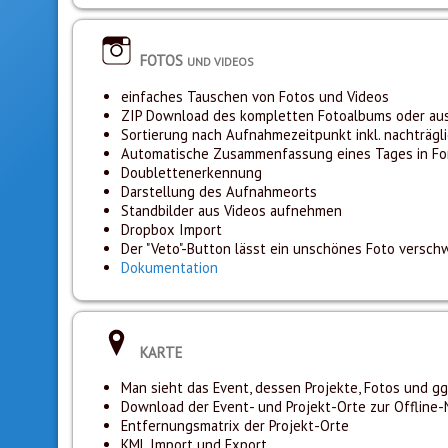
FOTOS
UND VIDEOS
einfaches Tauschen von Fotos und Videos
ZIP Download des kompletten Fotoalbums oder au
Sortierung nach Aufnahmezeitpunkt inkl. nachträgli
Automatische Zusammenfassung eines Tages in Form
Doublettenerkennung
Darstellung des Aufnahmeorts
Standbilder aus Videos aufnehmen
Dropbox Import
Der "Veto"-Button lässt ein unschönes Foto verschw
Dokumentation
KARTE
Man sieht das Event, dessen Projekte, Fotos und gg
Download der Event- und Projekt-Orte zur Offline
Entfernungsmatrix der Projekt-Orte
KML Import und Export