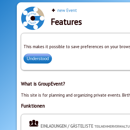
new Event
Features
This makes it possible to save preferences on your brows
What is GroupEvent?
This site is for planning and organizing private events. Birt
Funktionen
EINLADUNGEN / GÄSTELISTE
TEILNEHMERVERWALT