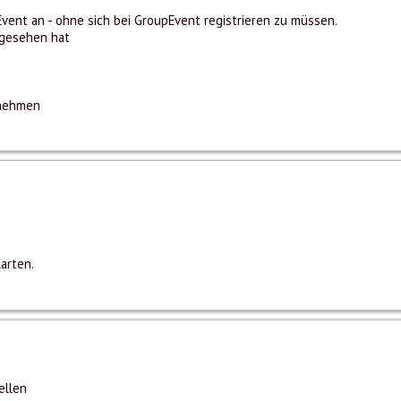
vent an - ohne sich bei GroupEvent registrieren zu müssen.
angesehen hat
rnehmen
arten.
ellen