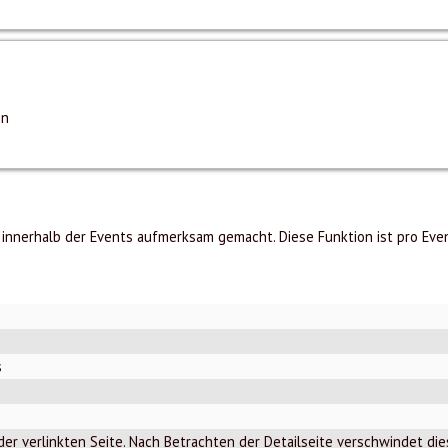
en
 innerhalb der Events aufmerksam gemacht. Diese Funktion ist pro Even
s
 der verlinkten Seite. Nach Betrachten der Detailseite verschwindet di