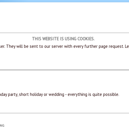
THIS WEBSITE IS USING COOKIES.
er. They will be sent to our server with every further page request. L
hday party, short holiday or wedding - everything is quite possible.
UNG