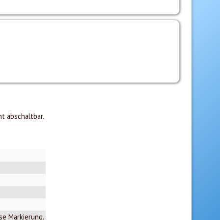
t abschaltbar.
ese Markierung.