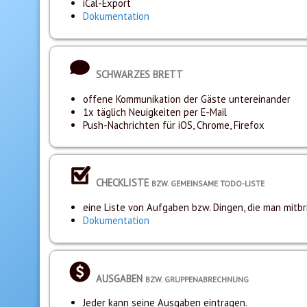
iCal-Export
Dokumentation
SCHWARZES BRETT
offene Kommunikation der Gäste untereinander
1x täglich Neuigkeiten per E-Mail
Push-Nachrichten für iOS, Chrome, Firefox
CHECKLISTE
BZW. GEMEINSAME TODO-LISTE
eine Liste von Aufgaben bzw. Dingen, die man mitbr
Dokumentation
AUSGABEN
BZW. GRUPPENABRECHNUNG
Jeder kann seine Ausgaben eintragen.