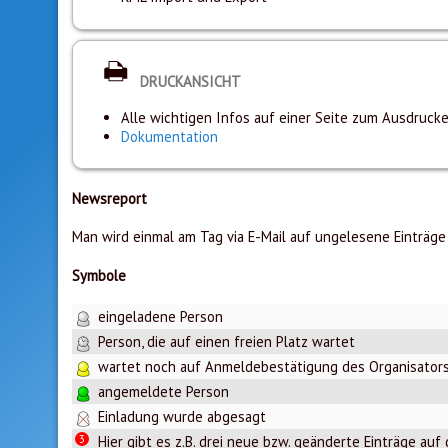
DRUCKANSICHT
Alle wichtigen Infos auf einer Seite zum Ausdruck
Dokumentation
Newsreport
Man wird einmal am Tag via E-Mail auf ungelesene Einträge
Symbole
eingeladene Person
Person, die auf einen freien Platz wartet
wartet noch auf Anmeldebestätigung des Organisator
angemeldete Person
Einladung wurde abgesagt
3
Hier gibt es z.B. drei neue bzw. geänderte Einträge auf