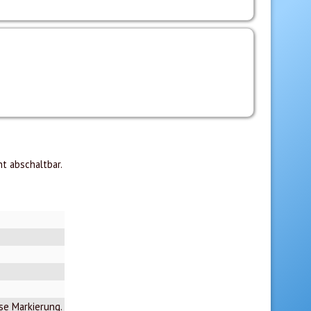
t abschaltbar.
ese Markierung.