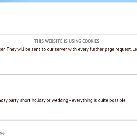
THIS WEBSITE IS USING COOKIES.
er. They will be sent to our server with every further page request. L
hday party, short holiday or wedding - everything is quite possible.
UNG