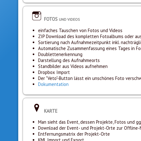
FOTOS
UND VIDEOS
einfaches Tauschen von Fotos und Videos
ZIP Download des kompletten Fotoalbums oder au
Sortierung nach Aufnahmezeitpunkt inkl. nachträgli
Automatische Zusammenfassung eines Tages in Form
Doublettenerkennung
Darstellung des Aufnahmeorts
Standbilder aus Videos aufnehmen
Dropbox Import
Der "Veto"-Button lässt ein unschönes Foto verschw
Dokumentation
KARTE
Man sieht das Event, dessen Projekte, Fotos und gg
Download der Event- und Projekt-Orte zur Offline
Entfernungsmatrix der Projekt-Orte
KML Import und Export