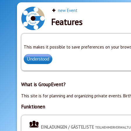
new Event
Features
This makes it possible to save preferences on your brows
What is GroupEvent?
This site is for planning and organizing private events. Birt
Funktionen
EINLADUNGEN / GÄSTELISTE
TEILNEHMERVERWALT