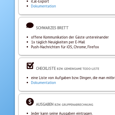
iCal-Export
Dokumentation
SCHWARZES BRETT
offene Kommunikation der Gäste untereinander
1x täglich Neuigkeiten per E-Mail
Push-Nachrichten für iOS, Chrome, Firefox
CHECKLISTE
BZW. GEMEINSAME TODO-LISTE
eine Liste von Aufgaben bzw. Dingen, die man mitbr
Dokumentation
AUSGABEN
BZW. GRUPPENABRECHNUNG
Jeder kann seine Ausgaben eintragen.