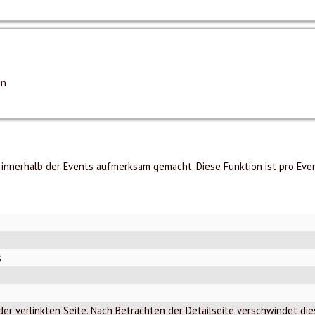
en
 innerhalb der Events aufmerksam gemacht. Diese Funktion ist pro Even
s
 der verlinkten Seite. Nach Betrachten der Detailseite verschwindet di