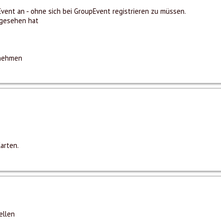
vent an - ohne sich bei GroupEvent registrieren zu müssen.
angesehen hat
rnehmen
arten.
ellen