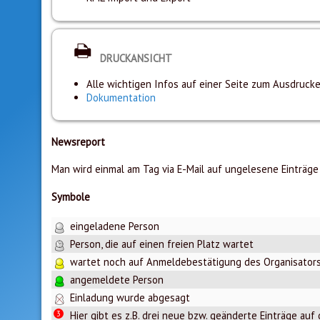
DRUCKANSICHT
Alle wichtigen Infos auf einer Seite zum Ausdruck
Dokumentation
Newsreport
Man wird einmal am Tag via E-Mail auf ungelesene Einträge
Symbole
eingeladene Person
Person, die auf einen freien Platz wartet
wartet noch auf Anmeldebestätigung des Organisator
angemeldete Person
Einladung wurde abgesagt
3
Hier gibt es z.B. drei neue bzw. geänderte Einträge auf