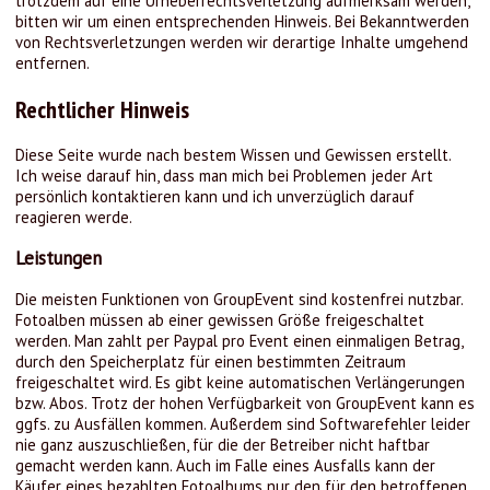
trotzdem auf eine Urheberrechtsverletzung aufmerksam werden,
bitten wir um einen entsprechenden Hinweis. Bei Bekanntwerden
von Rechtsverletzungen werden wir derartige Inhalte umgehend
entfernen.
Rechtlicher Hinweis
Diese Seite wurde nach bestem Wissen und Gewissen erstellt.
Ich weise darauf hin, dass man mich bei Problemen jeder Art
persönlich kontaktieren kann und ich unverzüglich darauf
reagieren werde.
Leistungen
Die meisten Funktionen von GroupEvent sind kostenfrei nutzbar.
Fotoalben müssen ab einer gewissen Größe freigeschaltet
werden. Man zahlt per Paypal pro Event einen einmaligen Betrag,
durch den Speicherplatz für einen bestimmten Zeitraum
freigeschaltet wird. Es gibt keine automatischen Verlängerungen
bzw. Abos. Trotz der hohen Verfügbarkeit von GroupEvent kann es
ggfs. zu Ausfällen kommen. Außerdem sind Softwarefehler leider
nie ganz auszuschließen, für die der Betreiber nicht haftbar
gemacht werden kann. Auch im Falle eines Ausfalls kann der
Käufer eines bezahlten Fotoalbums nur den für den betroffenen