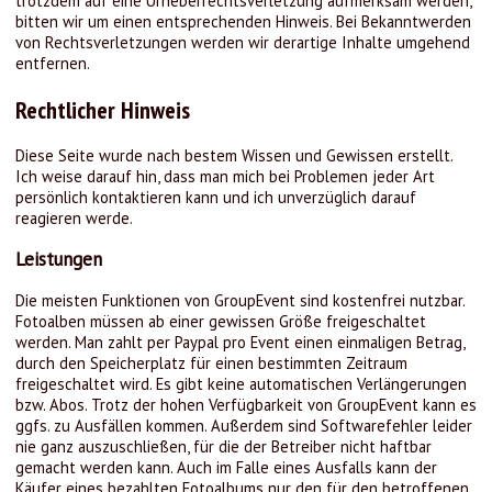
trotzdem auf eine Urheberrechtsverletzung aufmerksam werden,
bitten wir um einen entsprechenden Hinweis. Bei Bekanntwerden
von Rechtsverletzungen werden wir derartige Inhalte umgehend
entfernen.
Rechtlicher Hinweis
Diese Seite wurde nach bestem Wissen und Gewissen erstellt.
Ich weise darauf hin, dass man mich bei Problemen jeder Art
persönlich kontaktieren kann und ich unverzüglich darauf
reagieren werde.
Leistungen
Die meisten Funktionen von GroupEvent sind kostenfrei nutzbar.
Fotoalben müssen ab einer gewissen Größe freigeschaltet
werden. Man zahlt per Paypal pro Event einen einmaligen Betrag,
durch den Speicherplatz für einen bestimmten Zeitraum
freigeschaltet wird. Es gibt keine automatischen Verlängerungen
bzw. Abos. Trotz der hohen Verfügbarkeit von GroupEvent kann es
ggfs. zu Ausfällen kommen. Außerdem sind Softwarefehler leider
nie ganz auszuschließen, für die der Betreiber nicht haftbar
gemacht werden kann. Auch im Falle eines Ausfalls kann der
Käufer eines bezahlten Fotoalbums nur den für den betroffenen