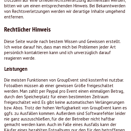
trotzdem auf eine Urheberrechtsverletzung aufmerksam werden,
bitten wir um einen entsprechenden Hinweis. Bei Bekanntwerden
von Rechtsverletzungen werden wir derartige Inhalte umgehend
entfernen.
Rechtlicher Hinweis
Diese Seite wurde nach bestem Wissen und Gewissen erstellt.
Ich weise darauf hin, dass man mich bei Problemen jeder Art
persönlich kontaktieren kann und ich unverzüglich darauf
reagieren werde.
Leistungen
Die meisten Funktionen von GroupEvent sind kostenfrei nutzbar.
Fotoalben müssen ab einer gewissen Größe freigeschaltet
werden. Man zahlt per Paypal pro Event einen einmaligen Betrag,
durch den Speicherplatz für einen bestimmten Zeitraum
freigeschaltet wird. Es gibt keine automatischen Verlängerungen
bzw. Abos. Trotz der hohen Verfügbarkeit von GroupEvent kann es
ggfs. zu Ausfällen kommen. Außerdem sind Softwarefehler leider
nie ganz auszuschließen, für die der Betreiber nicht haftbar
gemacht werden kann. Auch im Falle eines Ausfalls kann der
Käufer eines bezahlten Fotoalbums nur den für den betroffenen