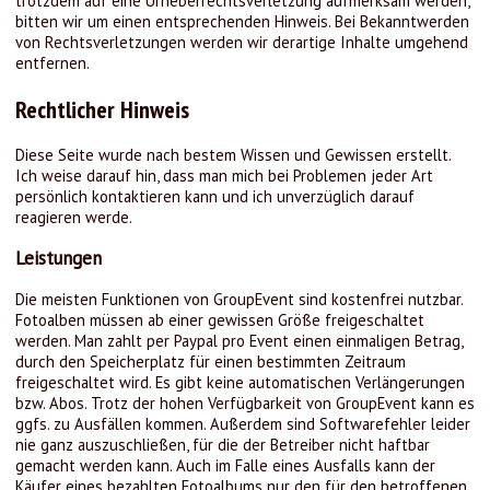
trotzdem auf eine Urheberrechtsverletzung aufmerksam werden,
bitten wir um einen entsprechenden Hinweis. Bei Bekanntwerden
von Rechtsverletzungen werden wir derartige Inhalte umgehend
entfernen.
Rechtlicher Hinweis
Diese Seite wurde nach bestem Wissen und Gewissen erstellt.
Ich weise darauf hin, dass man mich bei Problemen jeder Art
persönlich kontaktieren kann und ich unverzüglich darauf
reagieren werde.
Leistungen
Die meisten Funktionen von GroupEvent sind kostenfrei nutzbar.
Fotoalben müssen ab einer gewissen Größe freigeschaltet
werden. Man zahlt per Paypal pro Event einen einmaligen Betrag,
durch den Speicherplatz für einen bestimmten Zeitraum
freigeschaltet wird. Es gibt keine automatischen Verlängerungen
bzw. Abos. Trotz der hohen Verfügbarkeit von GroupEvent kann es
ggfs. zu Ausfällen kommen. Außerdem sind Softwarefehler leider
nie ganz auszuschließen, für die der Betreiber nicht haftbar
gemacht werden kann. Auch im Falle eines Ausfalls kann der
Käufer eines bezahlten Fotoalbums nur den für den betroffenen