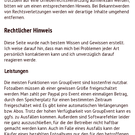
trotzdem auf eine Urheberrechtsverletzung aufmerksam werden,
bitten wir um einen entsprechenden Hinweis. Bei Bekanntwerden
von Rechtsverletzungen werden wir derartige Inhalte umgehend
entfernen.
Rechtlicher Hinweis
Diese Seite wurde nach bestem Wissen und Gewissen erstellt.
Ich weise darauf hin, dass man mich bei Problemen jeder Art
persönlich kontaktieren kann und ich unverzüglich darauf
reagieren werde.
Leistungen
Die meisten Funktionen von GroupEvent sind kostenfrei nutzbar.
Fotoalben müssen ab einer gewissen Größe freigeschaltet
werden. Man zahlt per Paypal pro Event einen einmaligen Betrag,
durch den Speicherplatz für einen bestimmten Zeitraum
freigeschaltet wird. Es gibt keine automatischen Verlängerungen
bzw. Abos. Trotz der hohen Verfügbarkeit von GroupEvent kann es
ggfs. zu Ausfällen kommen. Außerdem sind Softwarefehler leider
nie ganz auszuschließen, für die der Betreiber nicht haftbar
gemacht werden kann. Auch im Falle eines Ausfalls kann der
Käufer eines bezahlten Fotoalbums nur den für den betroffenen