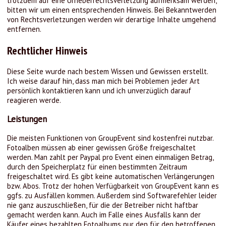
trotzdem auf eine Urheberrechtsverletzung aufmerksam werden,
bitten wir um einen entsprechenden Hinweis. Bei Bekanntwerden
von Rechtsverletzungen werden wir derartige Inhalte umgehend
entfernen.
Rechtlicher Hinweis
Diese Seite wurde nach bestem Wissen und Gewissen erstellt.
Ich weise darauf hin, dass man mich bei Problemen jeder Art
persönlich kontaktieren kann und ich unverzüglich darauf
reagieren werde.
Leistungen
Die meisten Funktionen von GroupEvent sind kostenfrei nutzbar.
Fotoalben müssen ab einer gewissen Größe freigeschaltet
werden. Man zahlt per Paypal pro Event einen einmaligen Betrag,
durch den Speicherplatz für einen bestimmten Zeitraum
freigeschaltet wird. Es gibt keine automatischen Verlängerungen
bzw. Abos. Trotz der hohen Verfügbarkeit von GroupEvent kann es
ggfs. zu Ausfällen kommen. Außerdem sind Softwarefehler leider
nie ganz auszuschließen, für die der Betreiber nicht haftbar
gemacht werden kann. Auch im Falle eines Ausfalls kann der
Käufer eines bezahlten Fotoalbums nur den für den betroffenen