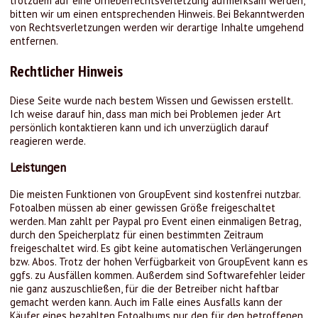
trotzdem auf eine Urheberrechtsverletzung aufmerksam werden,
bitten wir um einen entsprechenden Hinweis. Bei Bekanntwerden
von Rechtsverletzungen werden wir derartige Inhalte umgehend
entfernen.
Rechtlicher Hinweis
Diese Seite wurde nach bestem Wissen und Gewissen erstellt.
Ich weise darauf hin, dass man mich bei Problemen jeder Art
persönlich kontaktieren kann und ich unverzüglich darauf
reagieren werde.
Leistungen
Die meisten Funktionen von GroupEvent sind kostenfrei nutzbar.
Fotoalben müssen ab einer gewissen Größe freigeschaltet
werden. Man zahlt per Paypal pro Event einen einmaligen Betrag,
durch den Speicherplatz für einen bestimmten Zeitraum
freigeschaltet wird. Es gibt keine automatischen Verlängerungen
bzw. Abos. Trotz der hohen Verfügbarkeit von GroupEvent kann es
ggfs. zu Ausfällen kommen. Außerdem sind Softwarefehler leider
nie ganz auszuschließen, für die der Betreiber nicht haftbar
gemacht werden kann. Auch im Falle eines Ausfalls kann der
Käufer eines bezahlten Fotoalbums nur den für den betroffenen