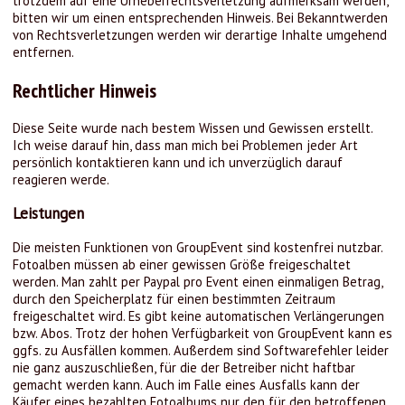
trotzdem auf eine Urheberrechtsverletzung aufmerksam werden,
bitten wir um einen entsprechenden Hinweis. Bei Bekanntwerden
von Rechtsverletzungen werden wir derartige Inhalte umgehend
entfernen.
Rechtlicher Hinweis
Diese Seite wurde nach bestem Wissen und Gewissen erstellt.
Ich weise darauf hin, dass man mich bei Problemen jeder Art
persönlich kontaktieren kann und ich unverzüglich darauf
reagieren werde.
Leistungen
Die meisten Funktionen von GroupEvent sind kostenfrei nutzbar.
Fotoalben müssen ab einer gewissen Größe freigeschaltet
werden. Man zahlt per Paypal pro Event einen einmaligen Betrag,
durch den Speicherplatz für einen bestimmten Zeitraum
freigeschaltet wird. Es gibt keine automatischen Verlängerungen
bzw. Abos. Trotz der hohen Verfügbarkeit von GroupEvent kann es
ggfs. zu Ausfällen kommen. Außerdem sind Softwarefehler leider
nie ganz auszuschließen, für die der Betreiber nicht haftbar
gemacht werden kann. Auch im Falle eines Ausfalls kann der
Käufer eines bezahlten Fotoalbums nur den für den betroffenen