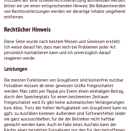
trotzdem auf eine Urheberrechtsverletzung aufmerksam werden,
bitten wir um einen entsprechenden Hinweis. Bei Bekanntwerden
von Rechtsverletzungen werden wir derartige Inhalte umgehend
entfernen.
Rechtlicher Hinweis
Diese Seite wurde nach bestem Wissen und Gewissen erstellt.
Ich weise darauf hin, dass man mich bei Problemen jeder Art
persönlich kontaktieren kann und ich unverzüglich darauf
reagieren werde.
Leistungen
Die meisten Funktionen von GroupEvent sind kostenfrei nutzbar.
Fotoalben müssen ab einer gewissen Größe freigeschaltet
werden. Man zahlt per Paypal pro Event einen einmaligen Betrag,
durch den Speicherplatz für einen bestimmten Zeitraum
freigeschaltet wird. Es gibt keine automatischen Verlängerungen
bzw. Abos. Trotz der hohen Verfügbarkeit von GroupEvent kann es
ggfs. zu Ausfällen kommen. Außerdem sind Softwarefehler leider
nie ganz auszuschließen, für die der Betreiber nicht haftbar
gemacht werden kann. Auch im Falle eines Ausfalls kann der
Käufer eines bezahlten Fotoalbums nur den für den betroffenen