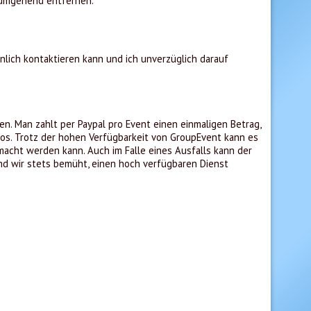
 umgehend entfernen.
nlich kontaktieren kann und ich unverzüglich darauf
n. Man zahlt per Paypal pro Event einen einmaligen Betrag,
bos. Trotz der hohen Verfügbarkeit von GroupEvent kann es
macht werden kann. Auch im Falle eines Ausfalls kann der
nd wir stets bemüht, einen hoch verfügbaren Dienst