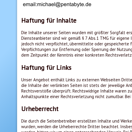
Haftung für Inhalte
Die Inhalte unserer Seiten wurden mit größter Sorgfalt ers
Diensteanbieter sind wir gemäß § 7 Abs.1 TMG für eigene I
jedoch nicht verpflichtet, übermittelte oder gespeicherte
Verpflichtungen zur Entfernung oder Sperrung der Nutzung
dem Zeitpunkt der Kenntnis einer konkreten Rechtsverle
Haftung für Links
Unser Angebot enthält Links zu externen Webseiten Dritter
die Inhalte der verlinkten Seiten ist stets der jeweilige 
Rechtsverstöße überprüft. Rechtswidrige Inhalte waren zum
Anhaltspunkte einer Rechtsverletzung nicht zumutbar. Be
Urheberrecht
Die durch die Seitenbetreiber erstellten Inhalte und Werke
wurden, werden die Urheberrechte Dritter beachtet. Insbe