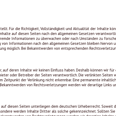
tellt. Für die Richtigkeit, Vollständigkeit und Aktualität der Inhalte 
nhalte auf diesen Seiten nach den allgemeinen Gesetzen verantwortlic
 fremde Informationen zu überwachen oder nach Umständen zu forschen,
 von Informationen nach den allgemeinen Gesetzen bleiben hiervon unb
tzung möglich. Bei Bekanntwerden von entsprechenden Rechtsverletzu
, auf deren Inhalte wir keinen Einfluss haben. Deshalb können wir fü
Anbieter oder Betreiber der Seiten verantwortlich. Die verlinkten Seite
 Zeitpunkt der Verlinkung nicht erkennbar. Eine permanente inhaltlich
i Bekanntwerden von Rechtsverletzungen werden wir derartige Links 
 auf diesen Seiten unterliegen dem deutschen Urheberrecht. Soweit die
sondere werden Inhalte Dritter als solche gekennzeichnet. Sollten S