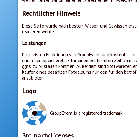
werden, bitten wir um einen entsprechenden Hinweis. Bei
Rechtlicher Hinweis
Diese Seite wurde nach bestem Wissen und Gewissen erstell
reagieren werde.
Leistungen
Die meisten Funktionen von GroupEvent sind kostenfrei nut
durch den Speicherplatz für einen bestimmten Zeitraum fr
ggfs. zu Ausfällen kommen. Außerdem sind Softwarefehler l
Käufer eines bezahlten Fotoalbums nur den für den betrof
anzubieten.
Logo
GroupEvent is a registered trademark.
3rd party licenses