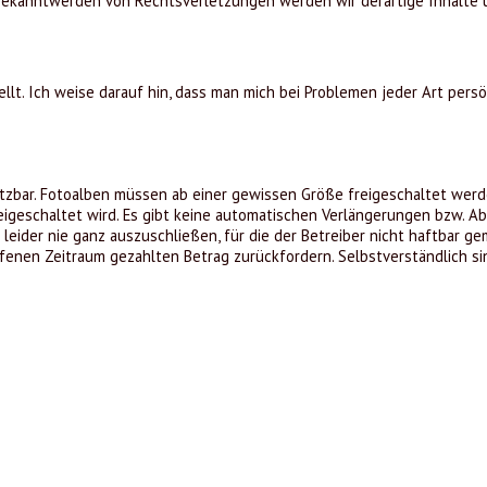
 Bekanntwerden von Rechtsverletzungen werden wir derartige Inhalte
t. Ich weise darauf hin, dass man mich bei Problemen jeder Art persö
zbar. Fotoalben müssen ab einer gewissen Größe freigeschaltet werde
eigeschaltet wird. Es gibt keine automatischen Verlängerungen bzw. A
eider nie ganz auszuschließen, für die der Betreiber nicht haftbar ge
fenen Zeitraum gezahlten Betrag zurückfordern. Selbstverständlich si