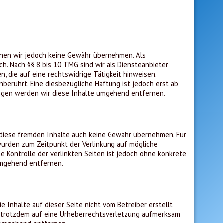
können wir jedoch keine Gewähr übernehmen. Als
h. Nach §§ 8 bis 10 TMG sind wir als Diensteanbieter
 die auf eine rechtswidrige Tätigkeit hinweisen.
erührt. Eine diesbezügliche Haftung ist jedoch erst ab
ngen werden wir diese Inhalte umgehend entfernen.
r diese fremden Inhalte auch keine Gewähr übernehmen. Für
n wurden zum Zeitpunkt der Verlinkung auf mögliche
e Kontrolle der verlinkten Seiten ist jedoch ohne konkrete
umgehend entfernen.
 Inhalte auf dieser Seite nicht vom Betreiber erstellt
ie trotzdem auf eine Urheberrechtsverletzung aufmerksam