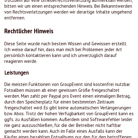
trotzdem auf eine Urheberrechtsverletzung aufmerksam werden,
bitten wir um einen entsprechenden Hinweis. Bei Bekanntwerden
von Rechtsverletzungen werden wir derartige Inhalte umgehend
entfernen.
Rechtlicher Hinweis
Diese Seite wurde nach bestem Wissen und Gewissen erstellt.
Ich weise darauf hin, dass man mich bei Problemen jeder Art
persönlich kontaktieren kann und ich unverzüglich darauf
reagieren werde.
Leistungen
Die meisten Funktionen von GroupEvent sind kostenfrei nutzbar.
Fotoalben müssen ab einer gewissen Größe freigeschaltet
werden. Man zahlt per Paypal pro Event einen einmaligen Betrag,
durch den Speicherplatz für einen bestimmten Zeitraum
freigeschaltet wird. Es gibt keine automatischen Verlängerungen
bzw. Abos. Trotz der hohen Verfügbarkeit von GroupEvent kann es
ggfs. zu Ausfällen kommen. Außerdem sind Softwarefehler leider
nie ganz auszuschließen, für die der Betreiber nicht haftbar
gemacht werden kann. Auch im Falle eines Ausfalls kann der
Käufer eines bezahlten Fotoalbums nur den für den betroffenen