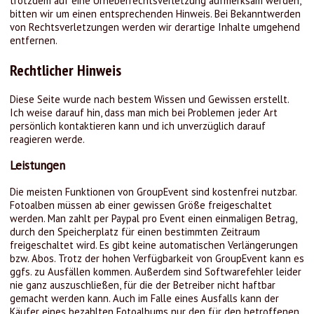
trotzdem auf eine Urheberrechtsverletzung aufmerksam werden,
bitten wir um einen entsprechenden Hinweis. Bei Bekanntwerden
von Rechtsverletzungen werden wir derartige Inhalte umgehend
entfernen.
Rechtlicher Hinweis
Diese Seite wurde nach bestem Wissen und Gewissen erstellt.
Ich weise darauf hin, dass man mich bei Problemen jeder Art
persönlich kontaktieren kann und ich unverzüglich darauf
reagieren werde.
Leistungen
Die meisten Funktionen von GroupEvent sind kostenfrei nutzbar.
Fotoalben müssen ab einer gewissen Größe freigeschaltet
werden. Man zahlt per Paypal pro Event einen einmaligen Betrag,
durch den Speicherplatz für einen bestimmten Zeitraum
freigeschaltet wird. Es gibt keine automatischen Verlängerungen
bzw. Abos. Trotz der hohen Verfügbarkeit von GroupEvent kann es
ggfs. zu Ausfällen kommen. Außerdem sind Softwarefehler leider
nie ganz auszuschließen, für die der Betreiber nicht haftbar
gemacht werden kann. Auch im Falle eines Ausfalls kann der
Käufer eines bezahlten Fotoalbums nur den für den betroffenen