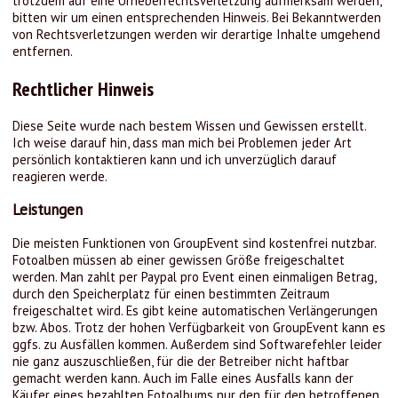
trotzdem auf eine Urheberrechtsverletzung aufmerksam werden,
bitten wir um einen entsprechenden Hinweis. Bei Bekanntwerden
von Rechtsverletzungen werden wir derartige Inhalte umgehend
entfernen.
Rechtlicher Hinweis
Diese Seite wurde nach bestem Wissen und Gewissen erstellt.
Ich weise darauf hin, dass man mich bei Problemen jeder Art
persönlich kontaktieren kann und ich unverzüglich darauf
reagieren werde.
Leistungen
Die meisten Funktionen von GroupEvent sind kostenfrei nutzbar.
Fotoalben müssen ab einer gewissen Größe freigeschaltet
werden. Man zahlt per Paypal pro Event einen einmaligen Betrag,
durch den Speicherplatz für einen bestimmten Zeitraum
freigeschaltet wird. Es gibt keine automatischen Verlängerungen
bzw. Abos. Trotz der hohen Verfügbarkeit von GroupEvent kann es
ggfs. zu Ausfällen kommen. Außerdem sind Softwarefehler leider
nie ganz auszuschließen, für die der Betreiber nicht haftbar
gemacht werden kann. Auch im Falle eines Ausfalls kann der
Käufer eines bezahlten Fotoalbums nur den für den betroffenen