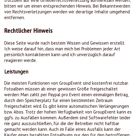
trotzdem auf eine Urheberrechtsverletzung aufmerksam werden,
bitten wir um einen entsprechenden Hinweis. Bei Bekanntwerden
von Rechtsverletzungen werden wir derartige Inhalte umgehend
entfernen.
Rechtlicher Hinweis
Diese Seite wurde nach bestem Wissen und Gewissen erstellt.
Ich weise darauf hin, dass man mich bei Problemen jeder Art
persönlich kontaktieren kann und ich unverzüglich darauf
reagieren werde.
Leistungen
Die meisten Funktionen von GroupEvent sind kostenfrei nutzbar.
Fotoalben müssen ab einer gewissen Größe freigeschaltet
werden. Man zahlt per Paypal pro Event einen einmaligen Betrag,
durch den Speicherplatz für einen bestimmten Zeitraum
freigeschaltet wird. Es gibt keine automatischen Verlängerungen
bzw. Abos. Trotz der hohen Verfügbarkeit von GroupEvent kann es
ggfs. zu Ausfällen kommen. Außerdem sind Softwarefehler leider
nie ganz auszuschließen, für die der Betreiber nicht haftbar
gemacht werden kann. Auch im Falle eines Ausfalls kann der
Käufer eines bezahlten Fotoalbums nur den für den betroffenen