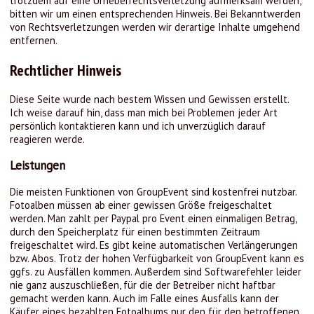
trotzdem auf eine Urheberrechtsverletzung aufmerksam werden,
bitten wir um einen entsprechenden Hinweis. Bei Bekanntwerden
von Rechtsverletzungen werden wir derartige Inhalte umgehend
entfernen.
Rechtlicher Hinweis
Diese Seite wurde nach bestem Wissen und Gewissen erstellt.
Ich weise darauf hin, dass man mich bei Problemen jeder Art
persönlich kontaktieren kann und ich unverzüglich darauf
reagieren werde.
Leistungen
Die meisten Funktionen von GroupEvent sind kostenfrei nutzbar.
Fotoalben müssen ab einer gewissen Größe freigeschaltet
werden. Man zahlt per Paypal pro Event einen einmaligen Betrag,
durch den Speicherplatz für einen bestimmten Zeitraum
freigeschaltet wird. Es gibt keine automatischen Verlängerungen
bzw. Abos. Trotz der hohen Verfügbarkeit von GroupEvent kann es
ggfs. zu Ausfällen kommen. Außerdem sind Softwarefehler leider
nie ganz auszuschließen, für die der Betreiber nicht haftbar
gemacht werden kann. Auch im Falle eines Ausfalls kann der
Käufer eines bezahlten Fotoalbums nur den für den betroffenen