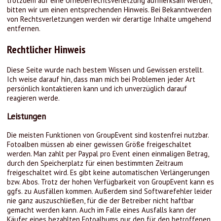
trotzdem auf eine Urheberrechtsverletzung aufmerksam werden,
bitten wir um einen entsprechenden Hinweis. Bei Bekanntwerden
von Rechtsverletzungen werden wir derartige Inhalte umgehend
entfernen.
Rechtlicher Hinweis
Diese Seite wurde nach bestem Wissen und Gewissen erstellt.
Ich weise darauf hin, dass man mich bei Problemen jeder Art
persönlich kontaktieren kann und ich unverzüglich darauf
reagieren werde.
Leistungen
Die meisten Funktionen von GroupEvent sind kostenfrei nutzbar.
Fotoalben müssen ab einer gewissen Größe freigeschaltet
werden. Man zahlt per Paypal pro Event einen einmaligen Betrag,
durch den Speicherplatz für einen bestimmten Zeitraum
freigeschaltet wird. Es gibt keine automatischen Verlängerungen
bzw. Abos. Trotz der hohen Verfügbarkeit von GroupEvent kann es
ggfs. zu Ausfällen kommen. Außerdem sind Softwarefehler leider
nie ganz auszuschließen, für die der Betreiber nicht haftbar
gemacht werden kann. Auch im Falle eines Ausfalls kann der
Käufer eines bezahlten Fotoalbums nur den für den betroffenen