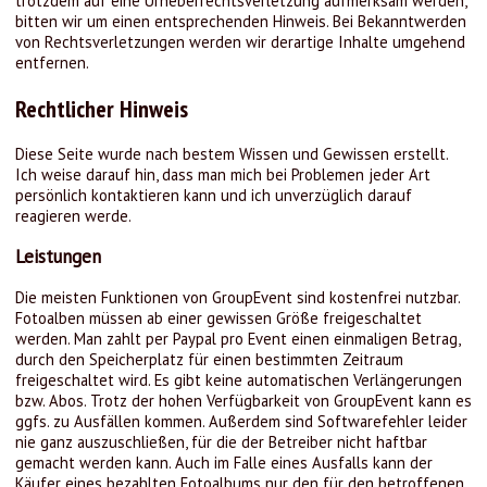
trotzdem auf eine Urheberrechtsverletzung aufmerksam werden,
bitten wir um einen entsprechenden Hinweis. Bei Bekanntwerden
von Rechtsverletzungen werden wir derartige Inhalte umgehend
entfernen.
Rechtlicher Hinweis
Diese Seite wurde nach bestem Wissen und Gewissen erstellt.
Ich weise darauf hin, dass man mich bei Problemen jeder Art
persönlich kontaktieren kann und ich unverzüglich darauf
reagieren werde.
Leistungen
Die meisten Funktionen von GroupEvent sind kostenfrei nutzbar.
Fotoalben müssen ab einer gewissen Größe freigeschaltet
werden. Man zahlt per Paypal pro Event einen einmaligen Betrag,
durch den Speicherplatz für einen bestimmten Zeitraum
freigeschaltet wird. Es gibt keine automatischen Verlängerungen
bzw. Abos. Trotz der hohen Verfügbarkeit von GroupEvent kann es
ggfs. zu Ausfällen kommen. Außerdem sind Softwarefehler leider
nie ganz auszuschließen, für die der Betreiber nicht haftbar
gemacht werden kann. Auch im Falle eines Ausfalls kann der
Käufer eines bezahlten Fotoalbums nur den für den betroffenen