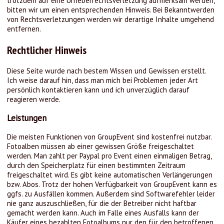
trotzdem auf eine Urheberrechtsverletzung aufmerksam werden,
bitten wir um einen entsprechenden Hinweis. Bei Bekanntwerden
von Rechtsverletzungen werden wir derartige Inhalte umgehend
entfernen.
Rechtlicher Hinweis
Diese Seite wurde nach bestem Wissen und Gewissen erstellt.
Ich weise darauf hin, dass man mich bei Problemen jeder Art
persönlich kontaktieren kann und ich unverzüglich darauf
reagieren werde.
Leistungen
Die meisten Funktionen von GroupEvent sind kostenfrei nutzbar.
Fotoalben müssen ab einer gewissen Größe freigeschaltet
werden. Man zahlt per Paypal pro Event einen einmaligen Betrag,
durch den Speicherplatz für einen bestimmten Zeitraum
freigeschaltet wird. Es gibt keine automatischen Verlängerungen
bzw. Abos. Trotz der hohen Verfügbarkeit von GroupEvent kann es
ggfs. zu Ausfällen kommen. Außerdem sind Softwarefehler leider
nie ganz auszuschließen, für die der Betreiber nicht haftbar
gemacht werden kann. Auch im Falle eines Ausfalls kann der
Käufer eines bezahlten Fotoalbums nur den für den betroffenen