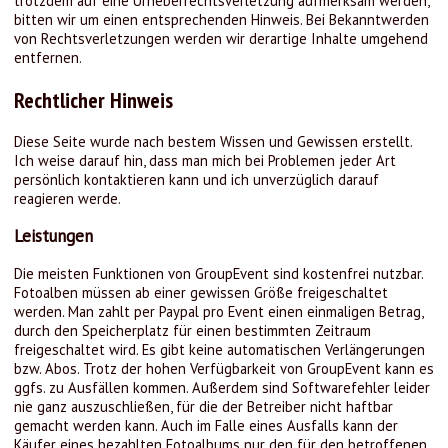
trotzdem auf eine Urheberrechtsverletzung aufmerksam werden,
bitten wir um einen entsprechenden Hinweis. Bei Bekanntwerden
von Rechtsverletzungen werden wir derartige Inhalte umgehend
entfernen.
Rechtlicher Hinweis
Diese Seite wurde nach bestem Wissen und Gewissen erstellt.
Ich weise darauf hin, dass man mich bei Problemen jeder Art
persönlich kontaktieren kann und ich unverzüglich darauf
reagieren werde.
Leistungen
Die meisten Funktionen von GroupEvent sind kostenfrei nutzbar.
Fotoalben müssen ab einer gewissen Größe freigeschaltet
werden. Man zahlt per Paypal pro Event einen einmaligen Betrag,
durch den Speicherplatz für einen bestimmten Zeitraum
freigeschaltet wird. Es gibt keine automatischen Verlängerungen
bzw. Abos. Trotz der hohen Verfügbarkeit von GroupEvent kann es
ggfs. zu Ausfällen kommen. Außerdem sind Softwarefehler leider
nie ganz auszuschließen, für die der Betreiber nicht haftbar
gemacht werden kann. Auch im Falle eines Ausfalls kann der
Käufer eines bezahlten Fotoalbums nur den für den betroffenen