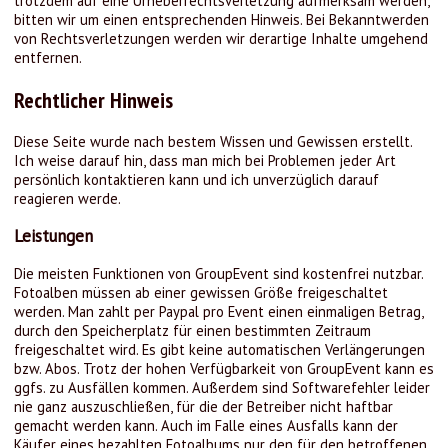
trotzdem auf eine Urheberrechtsverletzung aufmerksam werden,
bitten wir um einen entsprechenden Hinweis. Bei Bekanntwerden
von Rechtsverletzungen werden wir derartige Inhalte umgehend
entfernen.
Rechtlicher Hinweis
Diese Seite wurde nach bestem Wissen und Gewissen erstellt.
Ich weise darauf hin, dass man mich bei Problemen jeder Art
persönlich kontaktieren kann und ich unverzüglich darauf
reagieren werde.
Leistungen
Die meisten Funktionen von GroupEvent sind kostenfrei nutzbar.
Fotoalben müssen ab einer gewissen Größe freigeschaltet
werden. Man zahlt per Paypal pro Event einen einmaligen Betrag,
durch den Speicherplatz für einen bestimmten Zeitraum
freigeschaltet wird. Es gibt keine automatischen Verlängerungen
bzw. Abos. Trotz der hohen Verfügbarkeit von GroupEvent kann es
ggfs. zu Ausfällen kommen. Außerdem sind Softwarefehler leider
nie ganz auszuschließen, für die der Betreiber nicht haftbar
gemacht werden kann. Auch im Falle eines Ausfalls kann der
Käufer eines bezahlten Fotoalbums nur den für den betroffenen