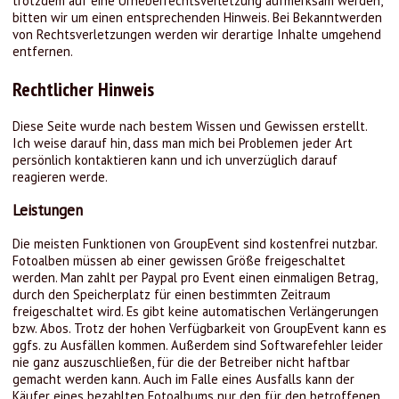
trotzdem auf eine Urheberrechtsverletzung aufmerksam werden,
bitten wir um einen entsprechenden Hinweis. Bei Bekanntwerden
von Rechtsverletzungen werden wir derartige Inhalte umgehend
entfernen.
Rechtlicher Hinweis
Diese Seite wurde nach bestem Wissen und Gewissen erstellt.
Ich weise darauf hin, dass man mich bei Problemen jeder Art
persönlich kontaktieren kann und ich unverzüglich darauf
reagieren werde.
Leistungen
Die meisten Funktionen von GroupEvent sind kostenfrei nutzbar.
Fotoalben müssen ab einer gewissen Größe freigeschaltet
werden. Man zahlt per Paypal pro Event einen einmaligen Betrag,
durch den Speicherplatz für einen bestimmten Zeitraum
freigeschaltet wird. Es gibt keine automatischen Verlängerungen
bzw. Abos. Trotz der hohen Verfügbarkeit von GroupEvent kann es
ggfs. zu Ausfällen kommen. Außerdem sind Softwarefehler leider
nie ganz auszuschließen, für die der Betreiber nicht haftbar
gemacht werden kann. Auch im Falle eines Ausfalls kann der
Käufer eines bezahlten Fotoalbums nur den für den betroffenen