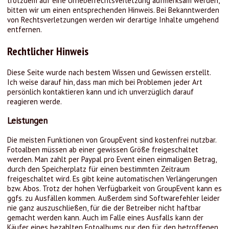
trotzdem auf eine Urheberrechtsverletzung aufmerksam werden,
bitten wir um einen entsprechenden Hinweis. Bei Bekanntwerden
von Rechtsverletzungen werden wir derartige Inhalte umgehend
entfernen.
Rechtlicher Hinweis
Diese Seite wurde nach bestem Wissen und Gewissen erstellt.
Ich weise darauf hin, dass man mich bei Problemen jeder Art
persönlich kontaktieren kann und ich unverzüglich darauf
reagieren werde.
Leistungen
Die meisten Funktionen von GroupEvent sind kostenfrei nutzbar.
Fotoalben müssen ab einer gewissen Größe freigeschaltet
werden. Man zahlt per Paypal pro Event einen einmaligen Betrag,
durch den Speicherplatz für einen bestimmten Zeitraum
freigeschaltet wird. Es gibt keine automatischen Verlängerungen
bzw. Abos. Trotz der hohen Verfügbarkeit von GroupEvent kann es
ggfs. zu Ausfällen kommen. Außerdem sind Softwarefehler leider
nie ganz auszuschließen, für die der Betreiber nicht haftbar
gemacht werden kann. Auch im Falle eines Ausfalls kann der
Käufer eines bezahlten Fotoalbums nur den für den betroffenen