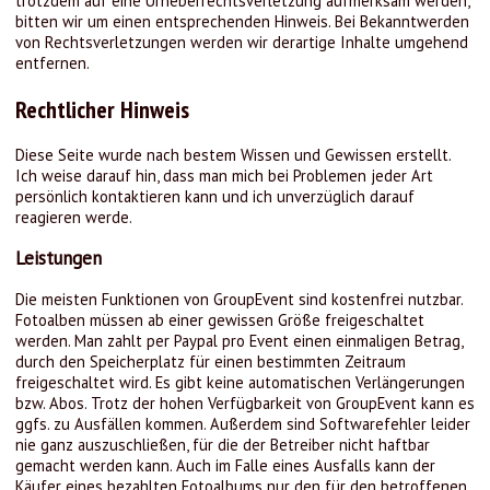
trotzdem auf eine Urheberrechtsverletzung aufmerksam werden,
bitten wir um einen entsprechenden Hinweis. Bei Bekanntwerden
von Rechtsverletzungen werden wir derartige Inhalte umgehend
entfernen.
Rechtlicher Hinweis
Diese Seite wurde nach bestem Wissen und Gewissen erstellt.
Ich weise darauf hin, dass man mich bei Problemen jeder Art
persönlich kontaktieren kann und ich unverzüglich darauf
reagieren werde.
Leistungen
Die meisten Funktionen von GroupEvent sind kostenfrei nutzbar.
Fotoalben müssen ab einer gewissen Größe freigeschaltet
werden. Man zahlt per Paypal pro Event einen einmaligen Betrag,
durch den Speicherplatz für einen bestimmten Zeitraum
freigeschaltet wird. Es gibt keine automatischen Verlängerungen
bzw. Abos. Trotz der hohen Verfügbarkeit von GroupEvent kann es
ggfs. zu Ausfällen kommen. Außerdem sind Softwarefehler leider
nie ganz auszuschließen, für die der Betreiber nicht haftbar
gemacht werden kann. Auch im Falle eines Ausfalls kann der
Käufer eines bezahlten Fotoalbums nur den für den betroffenen