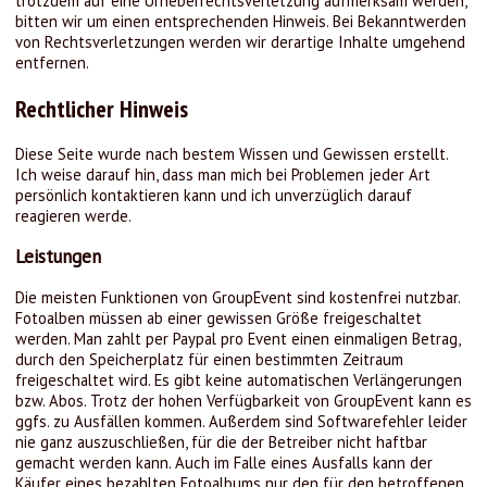
trotzdem auf eine Urheberrechtsverletzung aufmerksam werden,
bitten wir um einen entsprechenden Hinweis. Bei Bekanntwerden
von Rechtsverletzungen werden wir derartige Inhalte umgehend
entfernen.
Rechtlicher Hinweis
Diese Seite wurde nach bestem Wissen und Gewissen erstellt.
Ich weise darauf hin, dass man mich bei Problemen jeder Art
persönlich kontaktieren kann und ich unverzüglich darauf
reagieren werde.
Leistungen
Die meisten Funktionen von GroupEvent sind kostenfrei nutzbar.
Fotoalben müssen ab einer gewissen Größe freigeschaltet
werden. Man zahlt per Paypal pro Event einen einmaligen Betrag,
durch den Speicherplatz für einen bestimmten Zeitraum
freigeschaltet wird. Es gibt keine automatischen Verlängerungen
bzw. Abos. Trotz der hohen Verfügbarkeit von GroupEvent kann es
ggfs. zu Ausfällen kommen. Außerdem sind Softwarefehler leider
nie ganz auszuschließen, für die der Betreiber nicht haftbar
gemacht werden kann. Auch im Falle eines Ausfalls kann der
Käufer eines bezahlten Fotoalbums nur den für den betroffenen