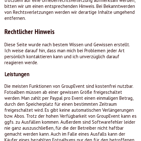
trotzdem auf eine Urheberrechtsverletzung aufmerksam werden,
bitten wir um einen entsprechenden Hinweis. Bei Bekanntwerden
von Rechtsverletzungen werden wir derartige Inhalte umgehend
entfernen.
Rechtlicher Hinweis
Diese Seite wurde nach bestem Wissen und Gewissen erstellt.
Ich weise darauf hin, dass man mich bei Problemen jeder Art
persönlich kontaktieren kann und ich unverzüglich darauf
reagieren werde.
Leistungen
Die meisten Funktionen von GroupEvent sind kostenfrei nutzbar.
Fotoalben müssen ab einer gewissen Größe freigeschaltet
werden. Man zahlt per Paypal pro Event einen einmaligen Betrag,
durch den Speicherplatz für einen bestimmten Zeitraum
freigeschaltet wird. Es gibt keine automatischen Verlängerungen
bzw. Abos. Trotz der hohen Verfügbarkeit von GroupEvent kann es
ggfs. zu Ausfällen kommen. Außerdem sind Softwarefehler leider
nie ganz auszuschließen, für die der Betreiber nicht haftbar
gemacht werden kann. Auch im Falle eines Ausfalls kann der
Käufer eines bezahlten Fotoalbums nur den für den betroffenen