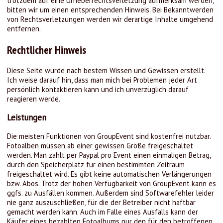
trotzdem auf eine Urheberrechtsverletzung aufmerksam werden,
bitten wir um einen entsprechenden Hinweis. Bei Bekanntwerden
von Rechtsverletzungen werden wir derartige Inhalte umgehend
entfernen.
Rechtlicher Hinweis
Diese Seite wurde nach bestem Wissen und Gewissen erstellt.
Ich weise darauf hin, dass man mich bei Problemen jeder Art
persönlich kontaktieren kann und ich unverzüglich darauf
reagieren werde.
Leistungen
Die meisten Funktionen von GroupEvent sind kostenfrei nutzbar.
Fotoalben müssen ab einer gewissen Größe freigeschaltet
werden. Man zahlt per Paypal pro Event einen einmaligen Betrag,
durch den Speicherplatz für einen bestimmten Zeitraum
freigeschaltet wird. Es gibt keine automatischen Verlängerungen
bzw. Abos. Trotz der hohen Verfügbarkeit von GroupEvent kann es
ggfs. zu Ausfällen kommen. Außerdem sind Softwarefehler leider
nie ganz auszuschließen, für die der Betreiber nicht haftbar
gemacht werden kann. Auch im Falle eines Ausfalls kann der
Käufer eines bezahlten Fotoalbums nur den für den betroffenen