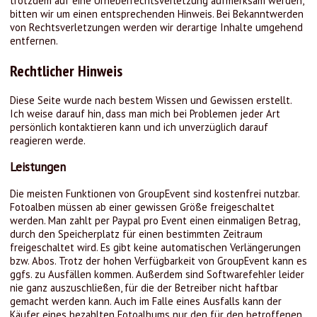
trotzdem auf eine Urheberrechtsverletzung aufmerksam werden,
bitten wir um einen entsprechenden Hinweis. Bei Bekanntwerden
von Rechtsverletzungen werden wir derartige Inhalte umgehend
entfernen.
Rechtlicher Hinweis
Diese Seite wurde nach bestem Wissen und Gewissen erstellt.
Ich weise darauf hin, dass man mich bei Problemen jeder Art
persönlich kontaktieren kann und ich unverzüglich darauf
reagieren werde.
Leistungen
Die meisten Funktionen von GroupEvent sind kostenfrei nutzbar.
Fotoalben müssen ab einer gewissen Größe freigeschaltet
werden. Man zahlt per Paypal pro Event einen einmaligen Betrag,
durch den Speicherplatz für einen bestimmten Zeitraum
freigeschaltet wird. Es gibt keine automatischen Verlängerungen
bzw. Abos. Trotz der hohen Verfügbarkeit von GroupEvent kann es
ggfs. zu Ausfällen kommen. Außerdem sind Softwarefehler leider
nie ganz auszuschließen, für die der Betreiber nicht haftbar
gemacht werden kann. Auch im Falle eines Ausfalls kann der
Käufer eines bezahlten Fotoalbums nur den für den betroffenen