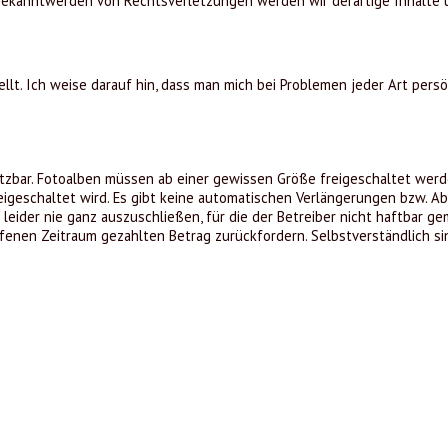
 Bekanntwerden von Rechtsverletzungen werden wir derartige Inhalte
t. Ich weise darauf hin, dass man mich bei Problemen jeder Art persö
zbar. Fotoalben müssen ab einer gewissen Größe freigeschaltet werde
eigeschaltet wird. Es gibt keine automatischen Verlängerungen bzw. A
eider nie ganz auszuschließen, für die der Betreiber nicht haftbar ge
fenen Zeitraum gezahlten Betrag zurückfordern. Selbstverständlich si