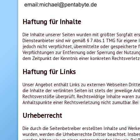
Haftung für Inhalte
Die Inhalte unserer Seiten wurden mit größter Sorgfalt ers
Diensteanbieter sind wir gemäß § 7 Abs.1 TMG für eigene I
jedoch nicht verpflichtet, übermittelte oder gespeicherte
Verpflichtungen zur Entfernung oder Sperrung der Nutzung
dem Zeitpunkt der Kenntnis einer konkreten Rechtsverle
Haftung für Links
Unser Angebot enthält Links zu externen Webseiten Dritter
die Inhalte der verlinkten Seiten ist stets der jeweilige 
Rechtsverstöße überprüft. Rechtswidrige Inhalte waren zum
Anhaltspunkte einer Rechtsverletzung nicht zumutbar. Be
Urheberrecht
Die durch die Seitenbetreiber erstellten Inhalte und Werke
wurden, werden die Urheberrechte Dritter beachtet. Insbe