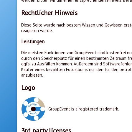
werden, bitten wir um einen entsprechenden Hinweis. Bei
Rechtlicher Hinweis
Diese Seite wurde nach bestem Wissen und Gewissen erstell
reagieren werde.
Leistungen
Die meisten Funktionen von GroupEvent sind kostenfrei nut
durch den Speicherplatz für einen bestimmten Zeitraum fr
ggfs. zu Ausfällen kommen. Außerdem sind Softwarefehler l
Käufer eines bezahlten Fotoalbums nur den für den betrof
anzubieten.
Logo
GroupEvent is a registered trademark.
3rd party licenses