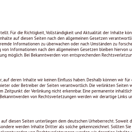
tellt. Für die Richtigkeit, Vollständigkeit und Aktualität der Inhalte 
nhalte auf diesen Seiten nach den allgemeinen Gesetzen verantwortlic
 fremde Informationen zu überwachen oder nach Umständen zu forschen,
 von Informationen nach den allgemeinen Gesetzen bleiben hiervon unb
tzung möglich. Bei Bekanntwerden von entsprechenden Rechtsverletzu
, auf deren Inhalte wir keinen Einfluss haben. Deshalb können wir fü
Anbieter oder Betreiber der Seiten verantwortlich. Die verlinkten Seite
 Zeitpunkt der Verlinkung nicht erkennbar. Eine permanente inhaltlich
i Bekanntwerden von Rechtsverletzungen werden wir derartige Links 
 auf diesen Seiten unterliegen dem deutschen Urheberrecht. Soweit die
sondere werden Inhalte Dritter als solche gekennzeichnet. Sollten S