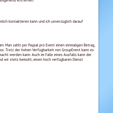
 umgehend entfernen.
nlich kontaktieren kann und ich unverzüglich darauf
n. Man zahlt per Paypal pro Event einen einmaligen Betrag,
bos. Trotz der hohen Verfügbarkeit von GroupEvent kann es
macht werden kann. Auch im Falle eines Ausfalls kann der
nd wir stets bemüht, einen hoch verfügbaren Dienst