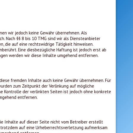
können wir jedoch keine Gewähr übernehmen. Als
h. Nach §§ 8 bis 10 TMG sind wir als Diensteanbieter
 die auf eine rechtswidrige Tätigkeit hinweisen.
erührt. Eine diesbezügliche Haftung ist jedoch erst ab
ngen werden wir diese Inhalte umgehend entfernen.
r diese fremden Inhalte auch keine Gewähr übernehmen. Für
n wurden zum Zeitpunkt der Verlinkung auf mögliche
e Kontrolle der verlinkten Seiten ist jedoch ohne konkrete
umgehend entfernen.
 Inhalte auf dieser Seite nicht vom Betreiber erstellt
ie trotzdem auf eine Urheberrechtsverletzung aufmerksam