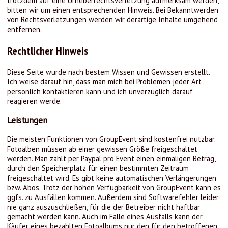
trotzdem auf eine Urheberrechtsverletzung aufmerksam werden,
bitten wir um einen entsprechenden Hinweis. Bei Bekanntwerden
von Rechtsverletzungen werden wir derartige Inhalte umgehend
entfernen.
Rechtlicher Hinweis
Diese Seite wurde nach bestem Wissen und Gewissen erstellt.
Ich weise darauf hin, dass man mich bei Problemen jeder Art
persönlich kontaktieren kann und ich unverzüglich darauf
reagieren werde.
Leistungen
Die meisten Funktionen von GroupEvent sind kostenfrei nutzbar.
Fotoalben müssen ab einer gewissen Größe freigeschaltet
werden. Man zahlt per Paypal pro Event einen einmaligen Betrag,
durch den Speicherplatz für einen bestimmten Zeitraum
freigeschaltet wird. Es gibt keine automatischen Verlängerungen
bzw. Abos. Trotz der hohen Verfügbarkeit von GroupEvent kann es
ggfs. zu Ausfällen kommen. Außerdem sind Softwarefehler leider
nie ganz auszuschließen, für die der Betreiber nicht haftbar
gemacht werden kann. Auch im Falle eines Ausfalls kann der
Käufer eines bezahlten Fotoalbums nur den für den betroffenen